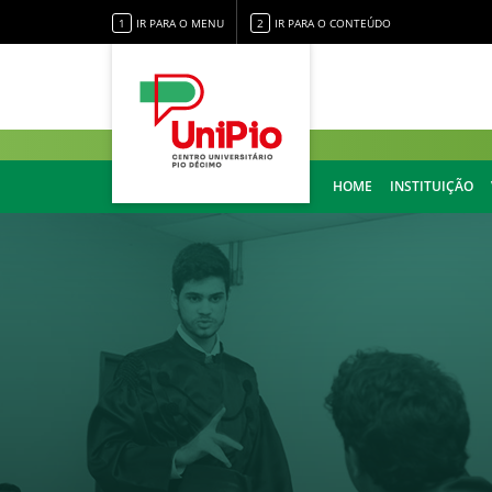
1
IR PARA O MENU
2
IR PARA O CONTEÚDO
HOME
INSTITUIÇÃO