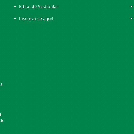
Edital do Vestibular
Inscreva-se aqui!
ia
e
se