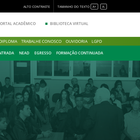
ALTO CONTRASTE
TAMANHO DO TEXTO
A+
A-
PORTAL ACADÊMICO
BIBLIOTECA VIRTUAL
DIPLOMA
TRABALHE CONOSCO
OUVIDORIA
LGPD
ENTRADA
NEAD
EGRESSO
FORMAÇÃO CONTINUADA