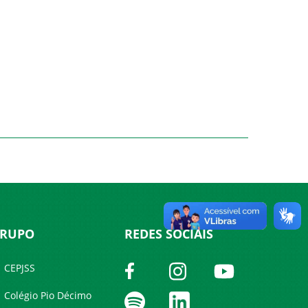
RUPO
REDES SOCIAIS
CEPJSS
Colégio Pio Décimo