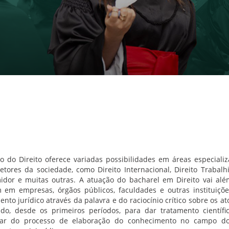
 do Direito oferece variadas possibilidades em áreas especiali
setores da sociedade, como Direito Internacional, Direito Trabalhi
dor e muitas outras. A atuação do bacharel em Direito vai além
em empresas, órgãos públicos, faculdades e outras instituiçõe
to jurídico através da palavra e do raciocínio crítico sobre os ato
do, desde os primeiros períodos, para dar tratamento científico
ipar do processo de elaboração do conhecimento no campo do 