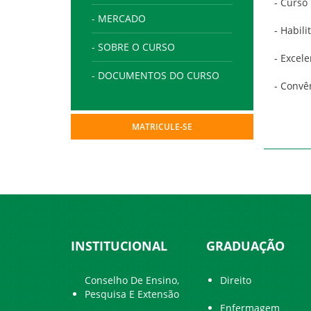
- Curso
- MERCADO
- Habili
- SOBRE O CURSO
- Excel
- DOCUMENTOS DO CURSO
- Convê
MATRICULE-SE
INSTITUCIONAL
GRADUAÇÃO
Conselho De Ensino,
Direito
Pesquisa E Extensão
Enfermagem