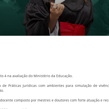
ito 4 na avaliação do Ministério da Educação.
o de Práticas Jurídicas com ambientes para simulação de vivênc
ão.
 docente composto por mestres e doutores com forte atuação e r