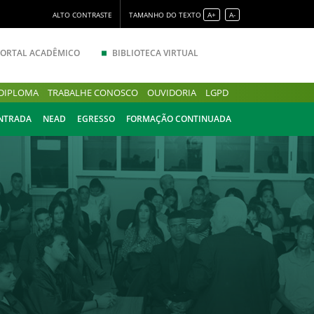
ALTO CONTRASTE
TAMANHO DO TEXTO
A+
A-
PORTAL ACADÊMICO
BIBLIOTECA VIRTUAL
DIPLOMA
TRABALHE CONOSCO
OUVIDORIA
LGPD
ENTRADA
NEAD
EGRESSO
FORMAÇÃO CONTINUADA