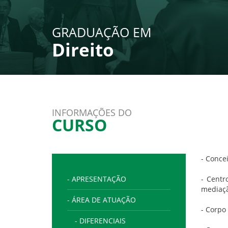
GRADUAÇÃO EM
Direito
INFORMAÇÕES DO
CURSO
- Conce
- APRESENTAÇÃO
- Centr
mediaç
- ÁREA DE ATUAÇÃO
- Corpo
- DIFERENCIAIS