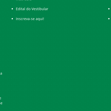
Edital do Vestibular
Inscreva-se aqui!
ia
e
se