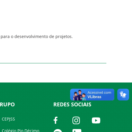
 para o desenvolvimento de projetos.
RUPO
REDES SOCIAIS
CEPJSS
Colégio Pio Décimo