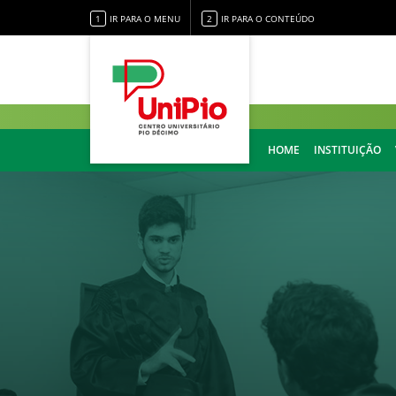
1
IR PARA O MENU
2
IR PARA O CONTEÚDO
HOME
INSTITUIÇÃO