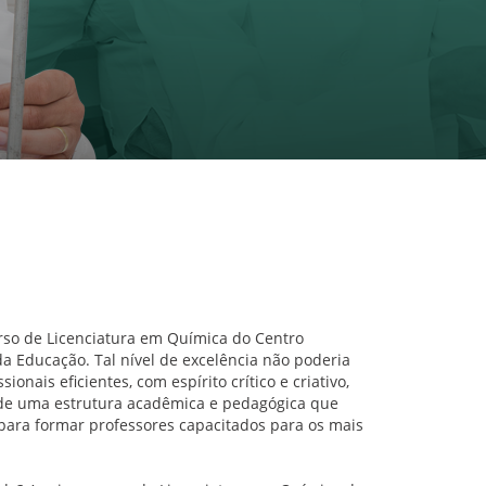
rso de Licenciatura em Química do Centro
a Educação. Tal nível de excelência não poderia
nais eficientes, com espírito crítico e criativo,
s de uma estrutura acadêmica e pedagógica que
 para formar professores capacitados para os mais