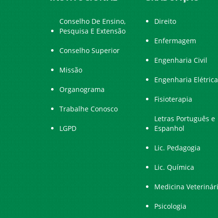
Conselho De Ensino,
Direito
Pesquisa E Extensão
Enfermagem
Conselho Superior
Engenharia Civil
Missão
Engenharia Elétrica
Organograma
Fisioterapia
Trabalhe Conosco
Letras Português e
LGPD
Espanhol
Lic. Pedagogia
Lic. Química
Medicina Veterinár
Psicologia