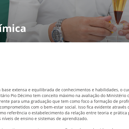
ímica
base extensa e equilibrada de conhecimentos e habilidades, o cu
itário Pio Décimo tem conceito máximo na avaliação do Ministério d
erente para uma graduação que tem como foco a formação de profissio
e comprometidos com o bem-estar social. Isso fica evidente atravé
mo referência o estabelecimento da relação entre teoria e prática
s níveis de ensino e sistemas de aprendizado.