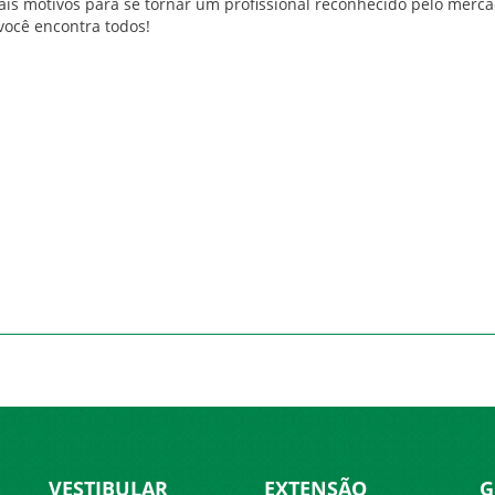
is motivos para se tornar um profissional reconhecido pelo merca
 você encontra todos!
VESTIBULAR
EXTENSÃO
G