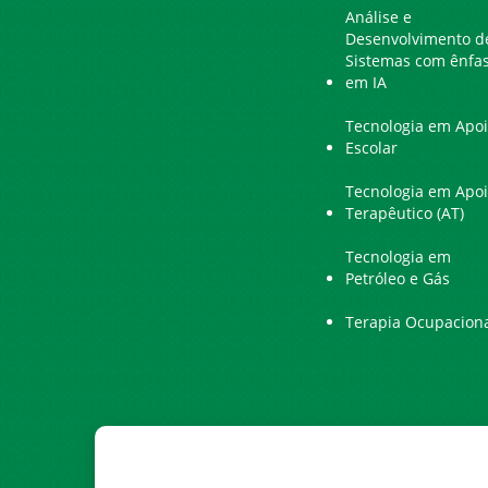
Análise e
Desenvolvimento d
Sistemas com ênfa
em IA
Tecnologia em Apo
Escolar
Tecnologia em Apo
Terapêutico (AT)
Tecnologia em
Petróleo e Gás
Terapia Ocupacion