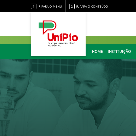
1
IR PARA O MENU
2
IR PARA O CONTEÚDO
HOME
INSTITUIÇÃO