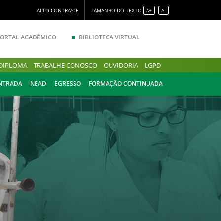
ALTO CONTRASTE
TAMANHO DO TEXTO
A+
A-
PORTAL ACADÊMICO
BIBLIOTECA VIRTUAL
DIPLOMA
TRABALHE CONOSCO
OUVIDORIA
LGPD
ENTRADA
NEAD
EGRESSO
FORMAÇÃO CONTINUADA