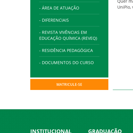
Quer ma
UniPio,
- ÁREA DE ATUAÇÃO
- DIFERENCIAIS
- REVISTA VIVÊNCIAS EM
EDUCAÇÃO QUÍMICA (REVEQ)
- RESIDÊNCIA PEDAGÓGICA
- DOCUMENTOS DO CURSO
MATRICULE-SE
INSTITUCIONAL
GRADUAÇÃO