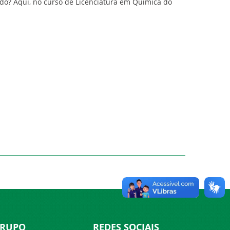
do? Aqui, no curso de Licenciatura em Química do
RUPO
REDES SOCIAIS