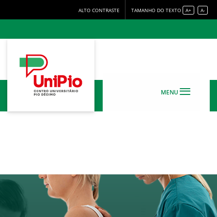
ALTO CONTRASTE
TAMANHO DO TEXTO
A+
A-
MENU