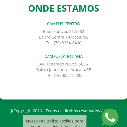
ONDE ESTAMOS
CAMPUS CENTRO
Rua Estância, 362/382
Bairro Centro - Aracaju/SE
Tel: (79) 3234-8400
CAMPUS JABOTIANA
Av. Tancredo Neves, 5655
Bairro Jabotiana - Aracaju/SE
Tel: (79) 3234-8400
@Copyright 2026 - Todos os direitos reservados à Centro
Universitário Pio Décimo
Nosso site utiliza cookies para
melhorar a experiência do