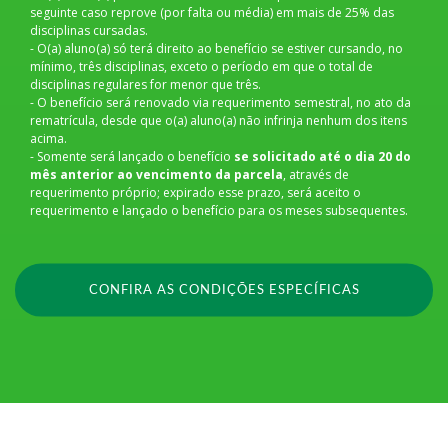
seguinte caso reprove (por falta ou média) em mais de 25% das
disciplinas cursadas.
- O(a) aluno(a) só terá direito ao benefício se estiver cursando, no
mínimo, três disciplinas, exceto o período em que o total de
disciplinas regulares for menor que três.
- O benefício será renovado via requerimento semestral, no ato da
rematrícula, desde que o(a) aluno(a) não infrinja nenhum dos itens
acima.
- Somente será lançado o benefício
se solicitado até o dia 20 do
mês anterior ao vencimento da parcela
, através de
requerimento próprio; expirado esse prazo, será aceito o
requerimento e lançado o benefício para os meses subsequentes.
CONFIRA AS CONDIÇÕES ESPECÍFICAS