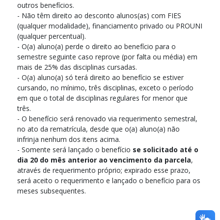
outros benefícios.
- Não têm direito ao desconto alunos(as) com FIES
(qualquer modalidade), financiamento privado ou PROUNI
(qualquer percentual).
- O(a) aluno(a) perde o direito ao benefício para o
semestre seguinte caso reprove (por falta ou média) em
mais de 25% das disciplinas cursadas.
- O(a) aluno(a) só terá direito ao benefício se estiver
cursando, no mínimo, três disciplinas, exceto o período
em que o total de disciplinas regulares for menor que
três.
- O benefício será renovado via requerimento semestral,
no ato da rematrícula, desde que o(a) aluno(a) não
infrinja nenhum dos itens acima.
- Somente será lançado o benefício
se solicitado até o
dia 20 do mês anterior ao vencimento da parcela
,
através de requerimento próprio; expirado esse prazo,
será aceito o requerimento e lançado o benefício para os
meses subsequentes.