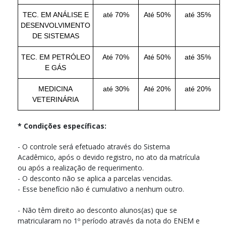
TEC. EM ANÁLISE E
até 70%
Até 50%
até 35%
DESENVOLVIMENTO
DE SISTEMAS
TEC. EM PETRÓLEO
Até 70%
Até 50%
até 35%
E GÁS
MEDICINA
até 30%
Até 20%
até 20%
VETERINÁRIA
* Condições específicas:
- O controle será efetuado através do Sistema
Acadêmico, após o devido registro, no ato da matrícula
ou após a realização de requerimento.
- O desconto não se aplica a parcelas vencidas.
- Esse benefício não é cumulativo a nenhum outro.
- Não têm direito ao desconto alunos(as) que se
matricularam no 1º período através da nota do ENEM e