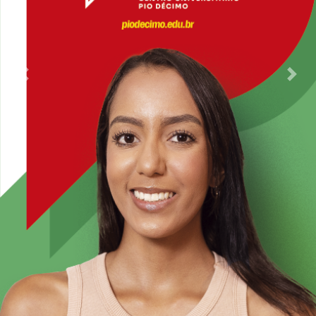
Previous
Nex