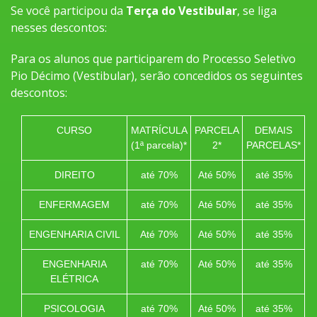
Se você participou da
Terça do Vestibular
, se liga
nesses descontos:
Para os alunos que participarem do Processo Seletivo
Pio Décimo (Vestibular), serão concedidos os seguintes
descontos:
CURSO
MATRÍCULA
PARCELA
DEMAIS
(1ª parcela)*
2*
PARCELAS*
DIREITO
até 70%
Até 50%
até 35%
ENFERMAGEM
até 70%
Até 50%
até 35%
ENGENHARIA CIVIL
Até 70%
Até 50%
até 35%
ENGENHARIA
até 70%
Até 50%
até 35%
ELÉTRICA
PSICOLOGIA
até 70%
Até 50%
até 35%