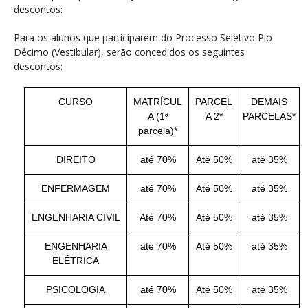
descontos:
Para os alunos que participarem do Processo Seletivo Pio
Décimo (Vestibular), serão concedidos os seguintes
descontos:
CURSO
MATRÍCUL
PARCEL
DEMAIS
A (1ª
A 2*
PARCELAS*
parcela)*
DIREITO
até 70%
Até 50%
até 35%
ENFERMAGEM
até 70%
Até 50%
até 35%
ENGENHARIA CIVIL
Até 70%
Até 50%
até 35%
ENGENHARIA
até 70%
Até 50%
até 35%
ELÉTRICA
PSICOLOGIA
até 70%
Até 50%
até 35%