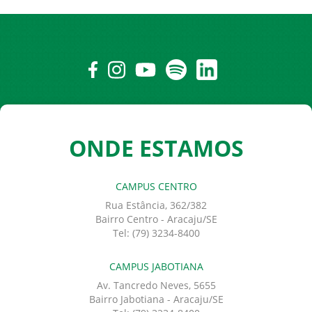
ONDE ESTAMOS
CAMPUS CENTRO
Rua Estância, 362/382
Bairro Centro - Aracaju/SE
Tel: (79) 3234-8400
CAMPUS JABOTIANA
Av. Tancredo Neves, 5655
Bairro Jabotiana - Aracaju/SE