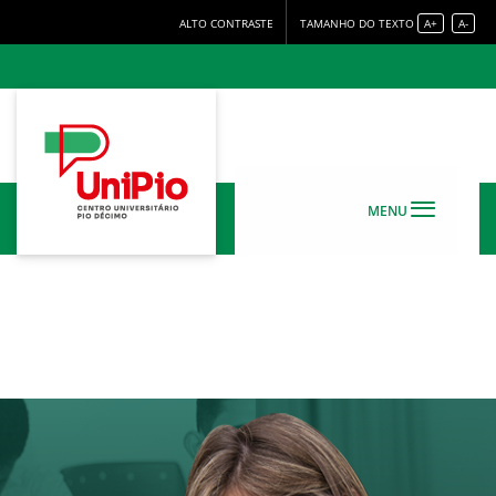
ALTO CONTRASTE
TAMANHO DO TEXTO
A+
A-
MENU