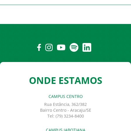
ONDE ESTAMOS
CAMPUS CENTRO
Rua Estância, 362/382
Bairro Centro - Aracaju/SE
Tel: (79) 3234-8400
CAMPUS JABOTIANA