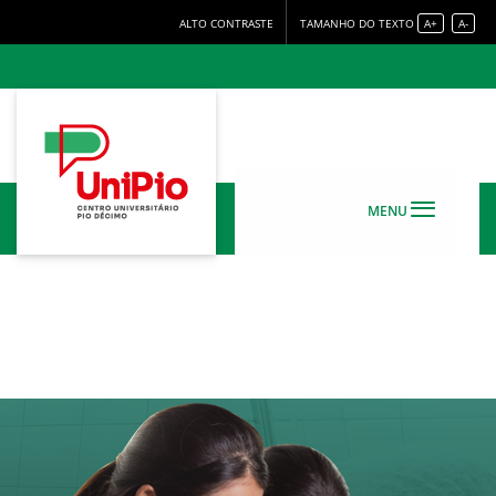
ALTO CONTRASTE
TAMANHO DO TEXTO
A+
A-
MENU