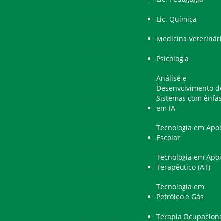
Lic. Química
Medicina Veterinár
Psicologia
Análise e
Desenvolvimento d
Sistemas com ênfa
em IA
Tecnologia em Apo
Escolar
Tecnologia em Apo
Terapêutico (AT)
Tecnologia em
Petróleo e Gás
Terapia Ocupacion