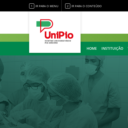
1
IR PARA O MENU
2
IR PARA O CONTEÚDO
HOME
INSTITUIÇÃO