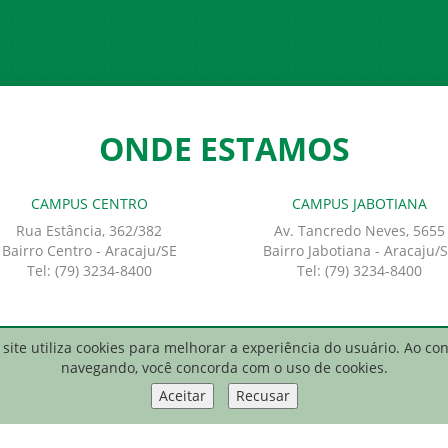
ONDE ESTAMOS
CAMPUS CENTRO
CAMPUS JABOTIANA
Rua Estância, 362/382
Av. Tancredo Neves, 5655
Bairro Centro - Aracaju/SE
Bairro Jabotiana - Aracaju/
Tel: (79) 3234-8400
Tel: (79) 3234-8400
site utiliza cookies para melhorar a experiência do usuário. Ao co
entro Universitário Pio Décimo
navegando, você concorda com o uso de cookies.
Aceitar
Recusar