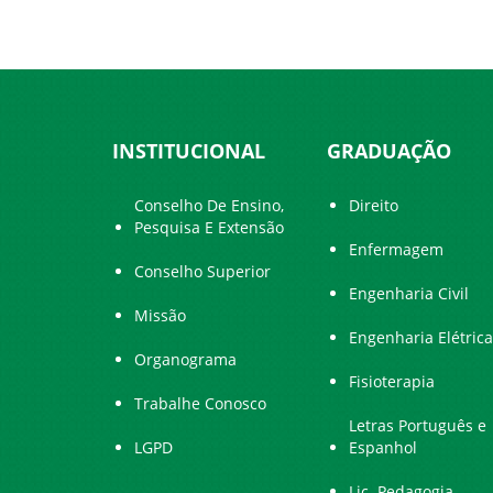
INSTITUCIONAL
GRADUAÇÃO
Conselho De Ensino,
Direito
Pesquisa E Extensão
Enfermagem
Conselho Superior
Engenharia Civil
Missão
Engenharia Elétrica
Organograma
Fisioterapia
Trabalhe Conosco
Letras Português e
LGPD
Espanhol
Lic. Pedagogia