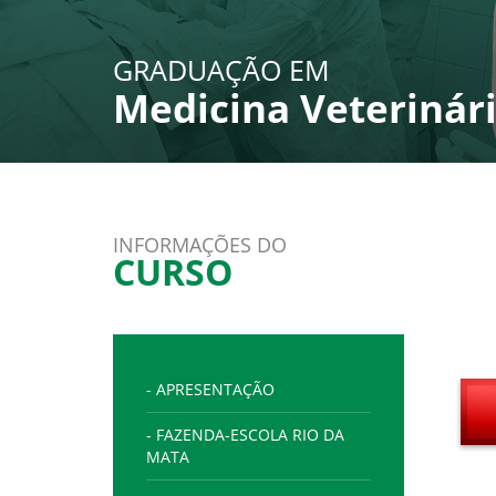
GRADUAÇÃO EM
Medicina Veterinár
INFORMAÇÕES DO
CURSO
- APRESENTAÇÃO
- FAZENDA-ESCOLA RIO DA
MATA