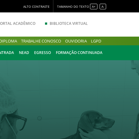
ALTO CONTRASTE
TAMANHO DO TEXTO
A+
A-
PORTAL ACADÊMICO
BIBLIOTECA VIRTUAL
DIPLOMA
TRABALHE CONOSCO
OUVIDORIA
LGPD
ENTRADA
NEAD
EGRESSO
FORMAÇÃO CONTINUADA