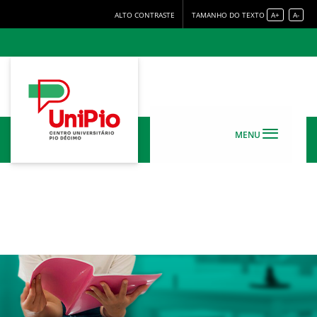
ALTO CONTRASTE
TAMANHO DO TEXTO
A+
A-
MENU