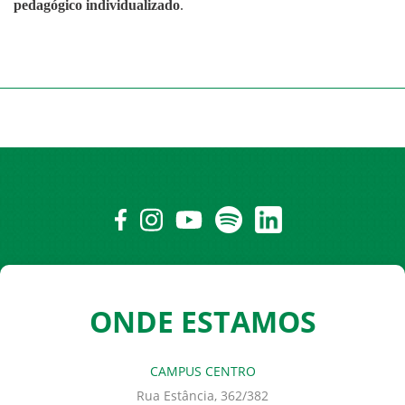
pedagógico individualizado
.
ONDE ESTAMOS
CAMPUS CENTRO
Rua Estância, 362/382