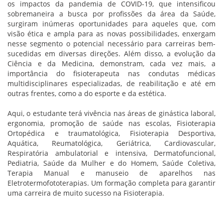
os impactos da pandemia de COVID-19, que intensificou
sobremaneira a busca por profissões da área da Saúde,
surgiram inúmeras oportunidades para aqueles que, com
visão ética e ampla para as novas possibilidades, enxergam
nesse segmento o potencial necessário para carreiras bem-
sucedidas em diversas direções. Além disso, a evolução da
Ciência e da Medicina, demonstram, cada vez mais, a
importância do fisioterapeuta nas condutas médicas
multidisciplinares especializadas, de reabilitação e até em
outras frentes, como a do esporte e da estética.
Aqui, o estudante terá vivência nas áreas de ginástica laboral,
ergonomia, promoção de saúde nas escolas, Fisioterapia
Ortopédica e traumatológica, Fisioterapia Desportiva,
Aquática, Reumatológica, Geriátrica, Cardiovascular,
Respiratória ambulatorial e intensiva, Dermatofuncional,
Pediatria, Saúde da Mulher e do Homem, Saúde Coletiva,
Terapia Manual e manuseio de aparelhos nas
Eletrotermofototerapias. Um formação completa para garantir
uma carreira de muito sucesso na Fisioterapia.