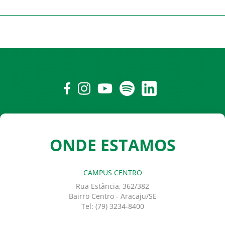
ONDE ESTAMOS
CAMPUS CENTRO
Rua Estância, 362/382
Bairro Centro - Aracaju/SE
Tel: (79) 3234-8400