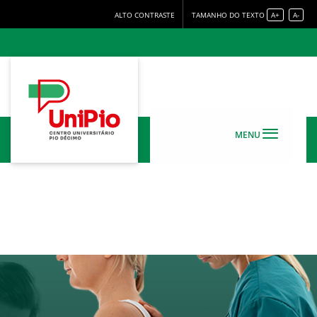
ALTO CONTRASTE
TAMANHO DO TEXTO
A+
A-
MENU