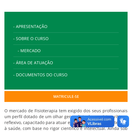
- APRESENTAÇÃO
- SOBRE O CURSO
- MERCADO
- ÁREA DE ATUAÇÃO
- DOCUMENTOS DO CURSO
MATRICULE-SE
O mercado de Fisioterapia tem exigido dos seus profissionais
um perfil dotado de um olhar generalista, humanista, crítico e
reflexivo, capacitado para atuar em todos os níveis de atenção
à saúde, com base no rigor científico e intelectual. Ainda sob