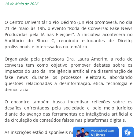
18 de Maio de 2026
O Centro Universitário Pio Décimo (UniPio) promoverá, no dia
21 de maio, às 19h, o evento “Roda de Conversa: Fake News
Produzidas pela IA nas Eleições”. A iniciativa acontecerá no
Auditório do Bloco C, reunindo estudantes de Direito,
profissionais e interessados na temática.
Organizada pela professora Dra. Laura Amorim, a roda de
conversa tem como objetivo promover debates sobre os
impactos do uso da inteligência artificial na disseminação de
fake news durante os processos eleitorais, abordando
questões relacionadas à desinformação, ética, tecnologia e
democracia.
O encontro também busca incentivar reflexões sobre os
desafios enfrentados pela sociedade e pelo meio jurídico
diante do avanço das ferramentas de inteligência artificial e
da circulação de conteúdos falsos nas plataformas digitais.
As inscrições estão disponíveis no
Portal de Extensão.