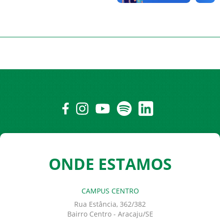
ONDE ESTAMOS
CAMPUS CENTRO
Rua Estância, 362/382
Bairro Centro - Aracaju/SE