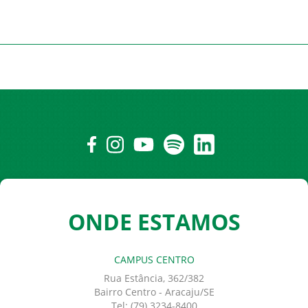
ONDE ESTAMOS
CAMPUS CENTRO
Rua Estância, 362/382
Bairro Centro - Aracaju/SE
Tel: (79) 3234-8400