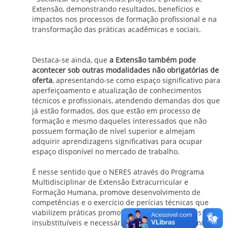
Extensão, demonstrando resultados, benefícios e
impactos nos processos de formação profissional e na
transformação das práticas acadêmicas e sociais.
Destaca-se ainda, que
a Extensão também pode
acontecer sob outras modalidades não obrigatórias de
oferta
, apresentando-se como espaço significativo para
aperfeiçoamento e atualização de conhecimentos
técnicos e profissionais, atendendo demandas dos que
já estão formados, dos que estão em processo de
formação e mesmo daqueles interessados que não
possuem formação de nível superior e almejam
adquirir aprendizagens significativas para ocupar
espaço disponível no mercado de trabalho.
É nesse sentido que o NERES através do Programa
Multidisciplinar de Extensão Extracurricular e
Formação Humana, promove desenvolvimento de
competências e o exercício de perícias técnicas que
viabilizem práticas promotoras de aprendizagens
insubstituíveis e necessárias para gerar autonomia,