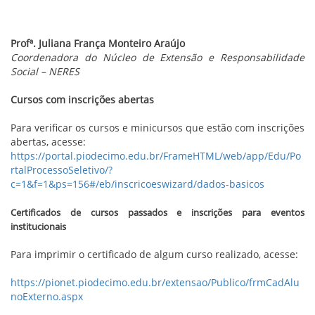
Profª. Juliana França Monteiro Araújo
Coordenadora do Núcleo de Extensão e Responsabilidade
Social – NERES
Cursos com inscrições abertas
Para verificar os cursos e minicursos que estão com inscrições
abertas, acesse:
https://portal.piodecimo.edu.br/FrameHTML/web/app/Edu/Po
rtalProcessoSeletivo/?
c=1&f=1&ps=156#/eb/inscricoeswizard/dados-basicos
Certificados de cursos passados e inscrições para eventos
institucionais
Para imprimir o certificado de algum curso realizado, acesse:
https://pionet.piodecimo.edu.br/extensao/Publico/frmCadAlu
noExterno.aspx